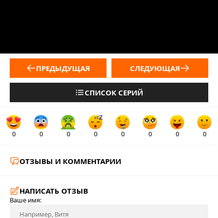
ПРЕДЫДУЩАЯ
СЛЕДУЮЩАЯ
СПИСОК СЕРИЙ
0
0
0
0
0
0
0
0
ОТЗЫВЫ И КОММЕНТАРИИ
НАПИСАТЬ ОТЗЫВ
Ваше имя: