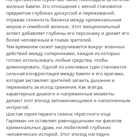
жизнью Бампи. Его отношения с женой становятся
предметом глубоких дискуссий и переживаний,
отражая сложность баланса между криминальным
миром и семейной жизнью. Этот эмоциональный
аспект добавляет глубины его персонажу и делает его
более человечным в глазах зрителей.
Тем временем сюжет закручивается вокруг военных
действий между соперниками, каждое из которых
готово использовать любые средства, чтобы
доминировать. Одной из ключевых сцен становится
сильная конфронтация между Бампи и его врагами,
которая заставляет зрителей затаить дыхание и
переживать за исход сражения. Как всегда,
характерные диалоги и напряженные моменты
делают этот эпизод запоминающимся и наполненным
интригой.
Шестая серия первого сезона «Крёстного отца
Гарлема» не оставляет равнодушными ни фанатов
криминальных драм, ни любителей глубоких
человеческих историй. Этот эпизод наглядно